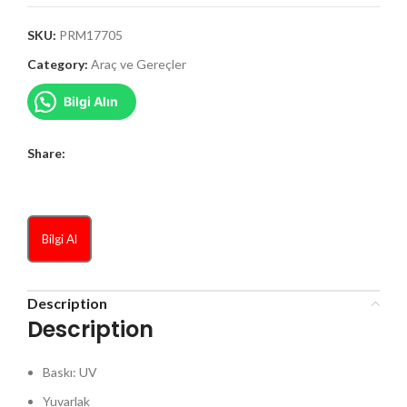
SKU:
PRM17705
Category:
Araç ve Gereçler
Bilgi Alın
Share:
Bilgi Al
Description
Description
Baskı: UV
Yuvarlak