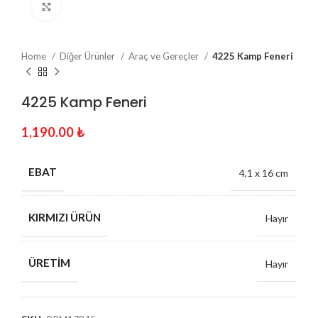
Click to enlarge
Home
Diğer Ürünler
Araç ve Gereçler
4225 Kamp Feneri
4225 Kamp Feneri
1,190.00
₺
EBAT
4,1 x 16 cm
KIRMIZI ÜRÜN
Hayır
ÜRETIM
Hayır