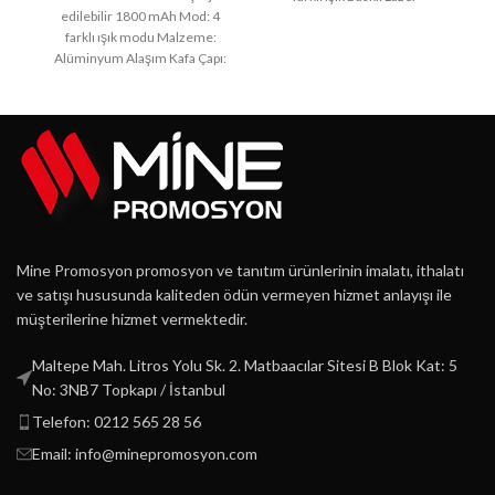
edilebilir 1800 mAh Mod: 4
farklı ışık modu Malzeme:
Alüminyum Alaşım Kafa Çapı:
Mine Promosyon promosyon ve tanıtım ürünlerinin imalatı, ithalatı
ve satışı hususunda kaliteden ödün vermeyen hizmet anlayışı ile
müşterilerine hizmet vermektedir.
Maltepe Mah. Litros Yolu Sk. 2. Matbaacılar Sitesi B Blok Kat: 5
No: 3NB7 Topkapı / İstanbul
Telefon: 0212 565 28 56
Email: info@minepromosyon.com