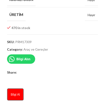
ÜRETIM
Hayır
470 in stock
SKU:
PRM17309
Category:
Araç ve Gereçler
Bilgi Alın
Share:
Bilgi Al