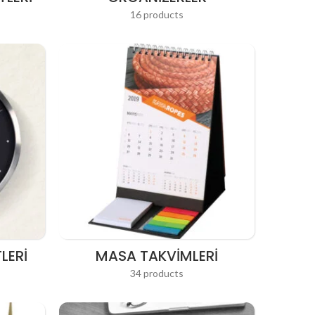
16 products
LERI
MASA TAKVIMLERI
34 products