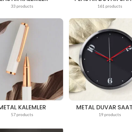
33 products
161 products
METAL KALEMLER
METAL DUVAR SAAT
57 products
19 products