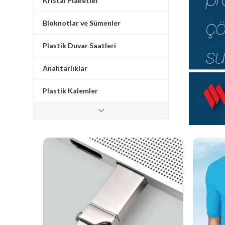
Kristal Plaketler
Bloknotlar ve Sümenler
Plastik Duvar Saatleri
Anahtarlıklar
Plastik Kalemler