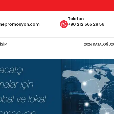
Telefon
inepromosyon.com
+90 212 565 28 56
TIŞIM
2026 KATALOĞU
2