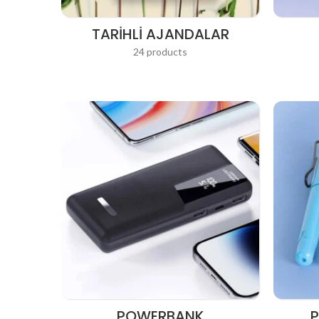
TARIHLI AJANDALAR
24 products
POWERBANK
P