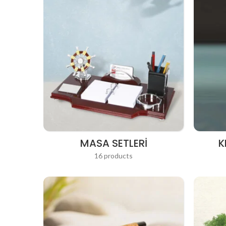
MASA SETLERI
K
16 products