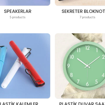
SPEAKERLAR
SEKRETER BLOKNO
5 products
7 products
LASTIK KALEMLER
PLASTIK DUVAR SAA