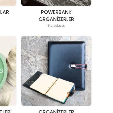
TLAR
POWERBANK
ORGANIZERLER
8 products
TLERI
ORGANIZERLER