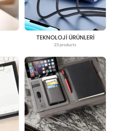
TEKNOLOJI ÜRÜNLERI
23 products