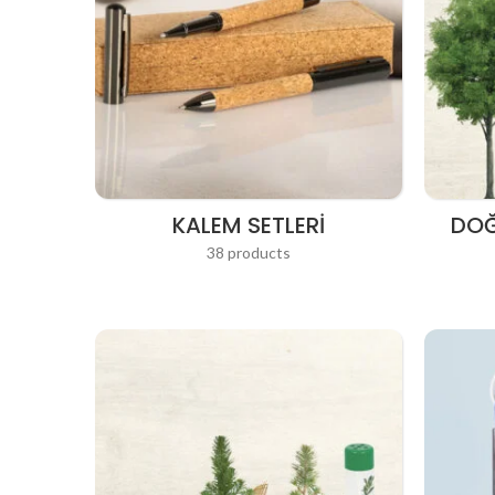
KALEM SETLERI
DOĞ
38 products