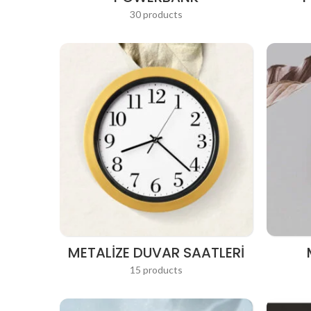
30 products
METALIZE DUVAR SAATLERI
15 products