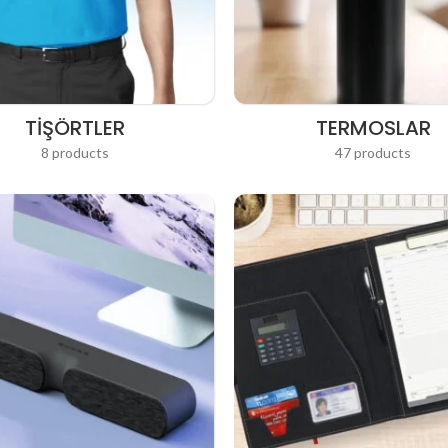
TIŞÖRTLER
TERMOSLAR
8 products
47 products