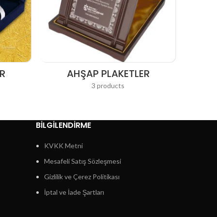
R
AHŞAP PLAKETLER
3 products
BİLGİLENDİRME
KVKK Metni
Mesafeli Satış Sözleşmesi
Gizlilik ve Çerez Politikası
İptal ve İade Şartları