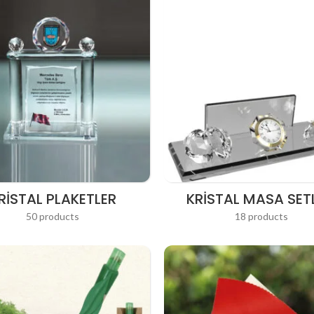
RISTAL PLAKETLER
KRISTAL MASA SETL
50 products
18 products