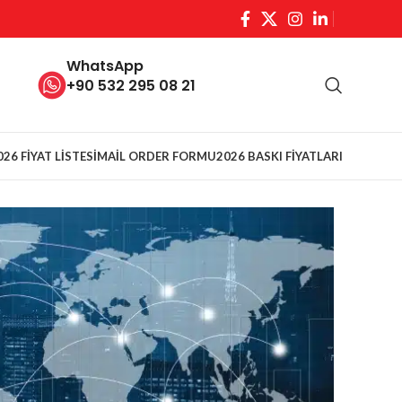
WhatsApp
+90 532 295 08 21
026 FİYAT LİSTESİ
MAİL ORDER FORMU
2026 BASKI FİYATLARI