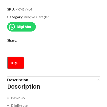
SKU:
PRM17704
Category:
Araç ve Gereçler
Bilgi Alın
Share:
Bilgi Al
Description
Description
Baskı: UV
Dikdörtgen