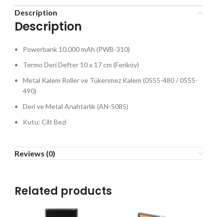
Description
Description
Powerbank 10.000 mAh (PWB-310)
Termo Deri Defter 10 x 17 cm (Feriköy)
Metal Kalem Roller ve Tükenmez Kalem (0555-480 / 0555-
490)
Deri ve Metal Anahtarlık (AN-5085)
Kutu: Cilt Bezi
Reviews (0)
Related products