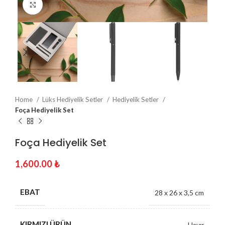
Click to enlarge
Home
Lüks Hediyelik Setler
Hediyelik Setler
Foça Hediyelik Set
Foça Hediyelik Set
1,600.00
₺
EBAT
28 x 26 x 3,5 cm
KIRMIZI ÜRÜN
Hayır