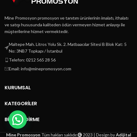
Mine Promosyon promosyon ve tanıtım ürünlerinin imalatı, ithalatı
ve satışı hususunda kaliteden ödün vermeyen hizmet anlayışı ile
müşterilerine hizmet vermektedir.
Maltepe Mah. Litros Yolu Sk. 2. Matbaacılar Sitesi B Blok Kat: 5
No: 3NB7 Topkapı / İstanbul
Telefon: 0212 565 28 56
Email: info@minepromosyon.com
KURUMSAL
KATEGORİLER
BİLGİLENDİRME
Mine Promosyon
Tüm hakları saklıdır.
2023 | Design by
Adijital