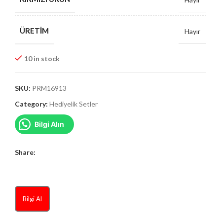
ÜRETIM
Hayır
10 in stock
SKU:
PRM16913
Category:
Hediyelik Setler
Bilgi Alın
Share:
Bilgi Al