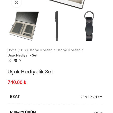
Click to enlarge
Home
Lüks Hediyelik Setler
Hediyelik Setler
Uşak Hediyelik Set
Uşak Hediyelik Set
740.00
₺
EBAT
25 x 19 x 4 cm
KIRMIZI ÜRÜN
Hayır