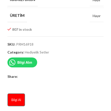
ÜRETIM
Hayır
807 in stock
SKU:
PRM16918
Category:
Hediyelik Setler
Bilgi Alın
Share:
Bilgi Al