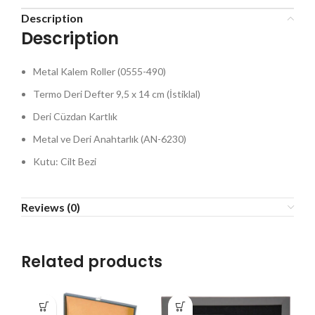
Description
Description
Metal Kalem Roller (0555-490)
Termo Deri Defter 9,5 x 14 cm (İstiklal)
Deri Cüzdan Kartlık
Metal ve Deri Anahtarlık (AN-6230)
Kutu: Cilt Bezi
Reviews (0)
Related products