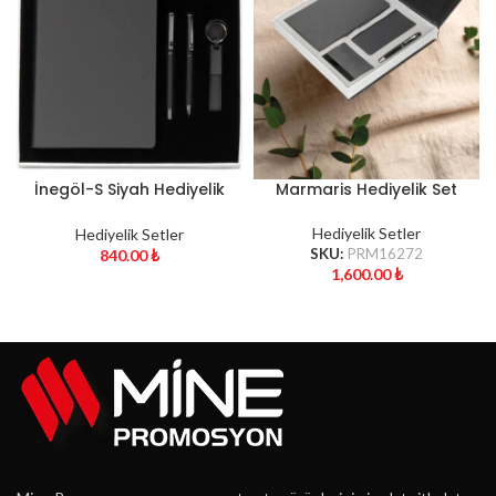
İnegöl-S Siyah Hediyelik
Marmaris Hediyelik Set
Set
Hediyelik Setler
Hediyelik Setler
SKU:
PRM16272
840.00
₺
1,600.00
₺