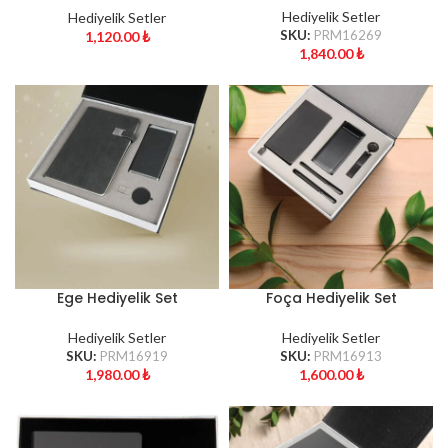
Hediyelik Setler
Hediyelik Setler
SKU:
PRM16269
1,120.00
₺
1,840.00
₺
Ege Hediyelik Set
Foça Hediyelik Set
Hediyelik Setler
Hediyelik Setler
SKU:
PRM16919
SKU:
PRM16913
1,980.00
₺
1,600.00
₺