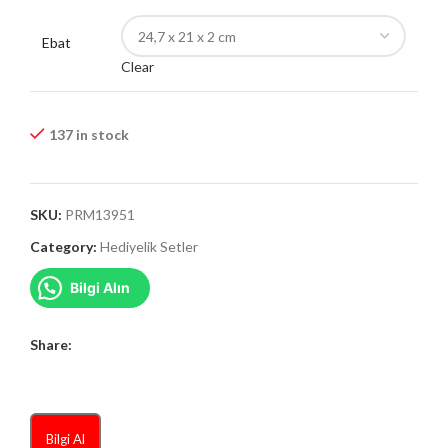
Ebat
Clear
137 in stock
SKU:
PRM13951
Category:
Hediyelik Setler
Bilgi Alın
Share:
Bilgi Al