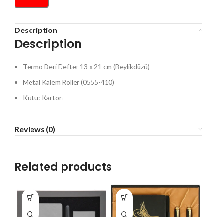
Description
Description
Termo Deri Defter 13 x 21 cm (Beylikdüzü)
Metal Kalem Roller (0555-410)
Kutu: Karton
Reviews (0)
Related products