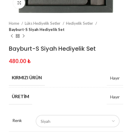
Click to enlarge
Home
Lüks Hediyelik Setler
Hediyelik Setler
Bayburt-S Siyah Hediyelik Set
Bayburt-S Siyah Hediyelik Set
480.00
₺
KIRMIZI ÜRÜN
Hayır
ÜRETIM
Hayır
Renk