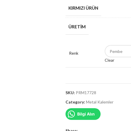
KIRMIZI ÜRÜN
ÜRETIM
Renk
Clear
SKU:
PRM17728
Category:
Metal Kalemler
Bilgi Alın
Share: