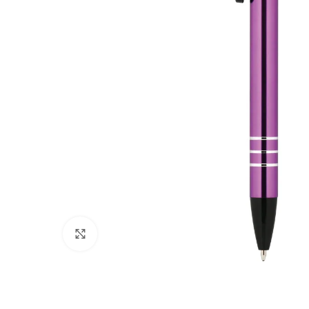
Click to enlarge