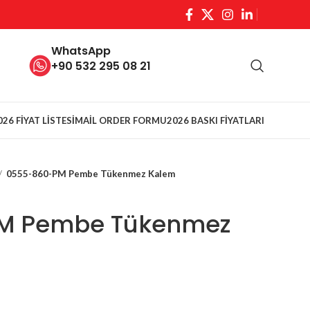
WhatsApp
+90 532 295 08 21
026 FİYAT LİSTESİ
MAİL ORDER FORMU
2026 BASKI FİYATLARI
0555-860-PM Pembe Tükenmez Kalem
M Pembe Tükenmez