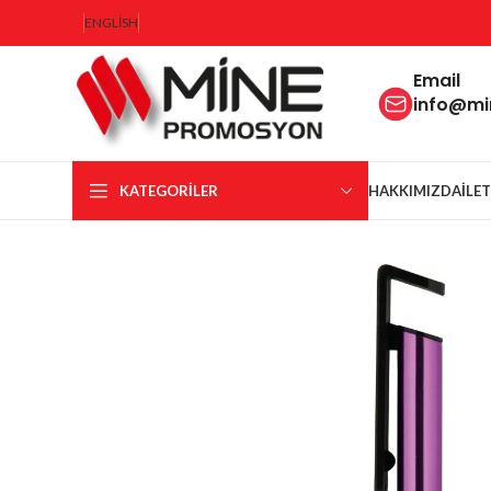
ENGLISH
Email
info@m
KATEGORILER
HAKKIMIZDA
İLE