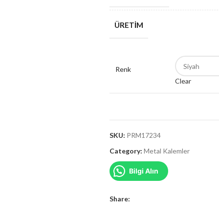
ÜRETIM
Renk
Clear
SKU:
PRM17234
Category:
Metal Kalemler
Bilgi Alın
Share: