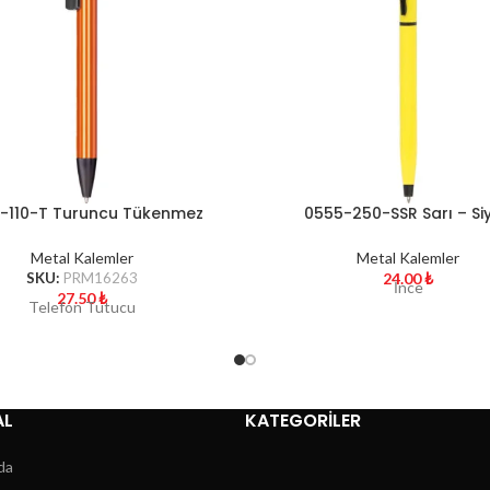
-110-T Turuncu Tükenmez
0555-250-SSR Sarı – Si
Kalem
Tükenmez Kalem
Metal Kalemler
Metal Kalemler
SKU:
PRM16263
24.00
₺
İnce
27.50
₺
Telefon Tutucu
AL
KATEGORİLER
da