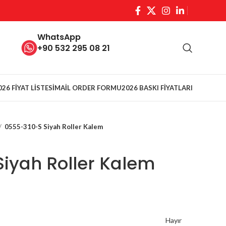
WhatsApp
+90 532 295 08 21
026 FİYAT LİSTESİ
MAİL ORDER FORMU
2026 BASKI FİYATLARI
0555-310-S Siyah Roller Kalem
iyah Roller Kalem
Hayır