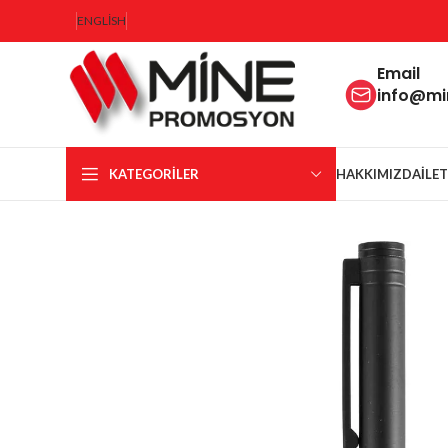
ENGLISH
Email
info@m
KATEGORILER
HAKKIMIZDA
İLE