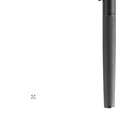
Click to enlarge