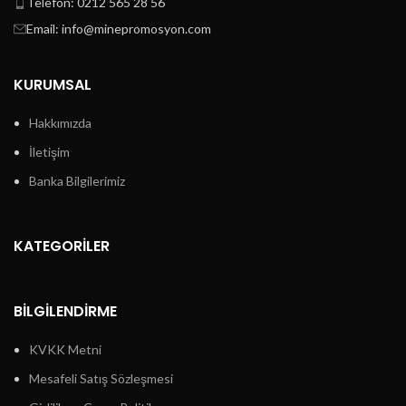
Telefon: 0212 565 28 56
Email: info@minepromosyon.com
KURUMSAL
Hakkımızda
İletişim
Banka Bilgilerimiz
KATEGORİLER
BİLGİLENDİRME
KVKK Metni
Mesafeli Satış Sözleşmesi