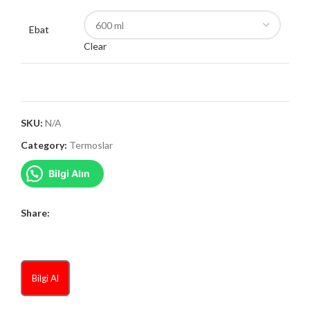
Ebat
Clear
SKU:
N/A
Category:
Termoslar
Bilgi Alın
Share:
Bilgi Al