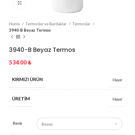
Click to enlarge
Home
Termoslar ve Bardaklar
Termoslar
3940-B Beyaz Termos
3940-B Beyaz Termos
534.00
₺
KIRMIZI ÜRÜN
Hayır
ÜRETIM
Hayır
Renk