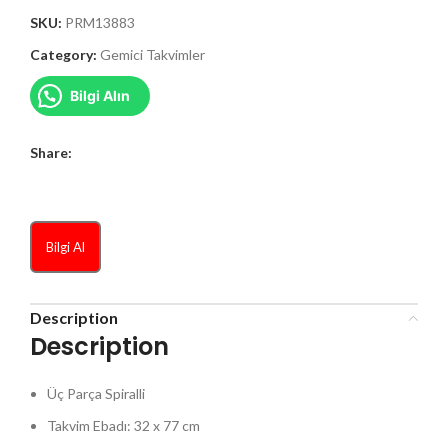
SKU:
PRM13883
Category:
Gemici Takvimler
Bilgi Alın
Share:
Bilgi Al
Description
Description
Üç Parça Spiralli
Takvim Ebadı: 32 x 77 cm