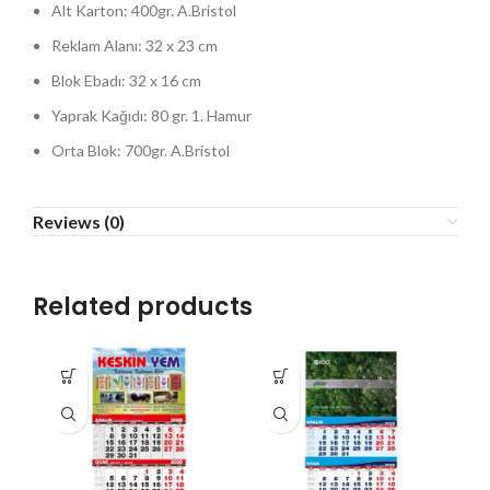
Alt Karton: 400gr. A.Bristol
Reklam Alanı: 32 x 23 cm
Blok Ebadı: 32 x 16 cm
Yaprak Kağıdı: 80 gr. 1. Hamur
Orta Blok: 700gr. A.Bristol
Reviews (0)
Related products