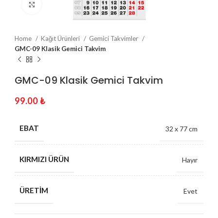
Click to enlarge
Home
Kağıt Ürünleri
Gemici Takvimler
GMC-09 Klasik Gemici Takvim
GMC-09 Klasik Gemici Takvim
99.00
₺
EBAT
32 x 77 cm
KIRMIZI ÜRÜN
Hayır
ÜRETIM
Evet