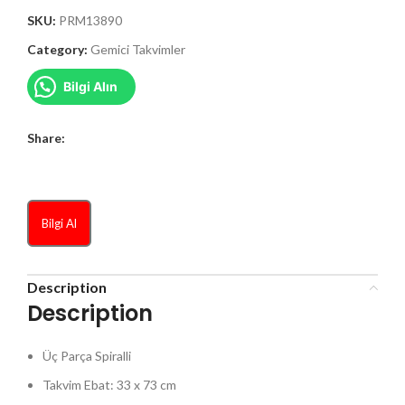
SKU:
PRM13890
Category:
Gemici Takvimler
Bilgi Alın
Share:
Bilgi Al
Description
Description
Üç Parça Spiralli
Takvim Ebat: 33 x 73 cm