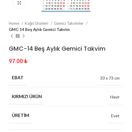
Click to enlarge
Home
Kağıt Ürünleri
Gemici Takvimler
GMC-14 Beş Aylık Gemici Takvim
GMC-14 Beş Aylık Gemici Takvim
97.00
₺
EBAT
33 x 73 cm
KIRMIZI ÜRÜN
Hayır
ÜRETIM
Evet