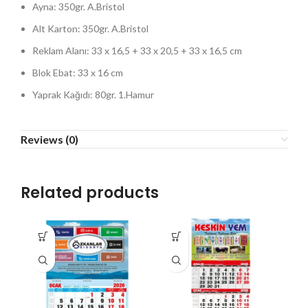
Ayna: 350gr. A.Bristol
Alt Karton: 350gr. A.Bristol
Reklam Alanı: 33 x 16,5 + 33 x 20,5 + 33 x 16,5 cm
Blok Ebat: 33 x 16 cm
Yaprak Kağıdı: 80gr. 1.Hamur
Reviews (0)
Related products