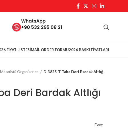
WhatsApp
+90 532 295 08 21
026 FİYAT LİSTESİ
MAİL ORDER FORMU
2026 BASKI FİYATLARI
Masaüstü Organizerler
D-3825-T Taba Deri Bardak Altlığı
a Deri Bardak Altlığı
Evet