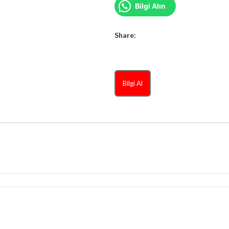
Bilgi Alın
Share:
Bilgi Al