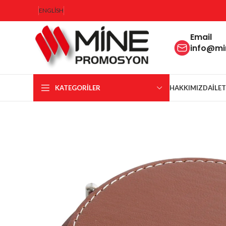
ENGLISH
Email
info@m
KATEGORILER
HAKKIMIZDA
İLE