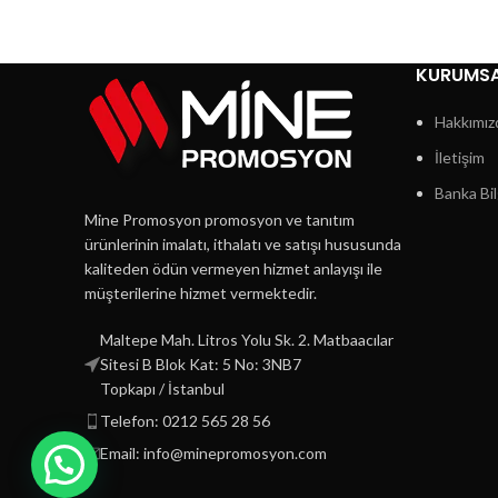
KURUMS
Hakkımız
İletişim
Banka Bil
Mine Promosyon promosyon ve tanıtım
ürünlerinin imalatı, ithalatı ve satışı hususunda
kaliteden ödün vermeyen hizmet anlayışı ile
müşterilerine hizmet vermektedir.
Maltepe Mah. Litros Yolu Sk. 2. Matbaacılar
Sitesi B Blok Kat: 5 No: 3NB7
Topkapı / İstanbul
Telefon: 0212 565 28 56
Email: info@minepromosyon.com