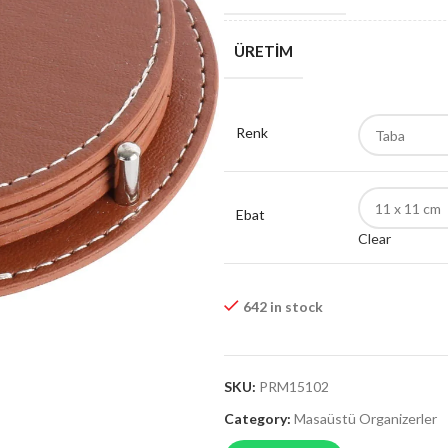
ÜRETIM
Renk
Ebat
Clear
642 in stock
SKU:
PRM15102
Category:
Masaüstü Organizerler