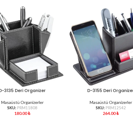
D-3135 Deri Organizer
D-3155 Deri Organize
Masaüstü Organizerler
Masaüstü Organizerler
SKU:
PRM11808
SKU:
PRM12542
180.00
₺
264.00
₺