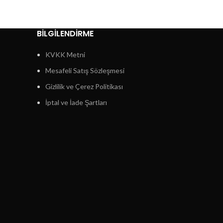
BİLGİLENDİRME
KVKK Metni
Mesafeli Satış Sözleşmesi
Gizlilik ve Çerez Politikası
İptal ve İade Şartları