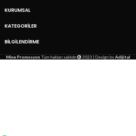
KURUMSAL
KATEGORİLER
BİLGİLENDİRME
Mine Promosyon
Tüm hakları saklıdır.
2023 | Design by
Adijital