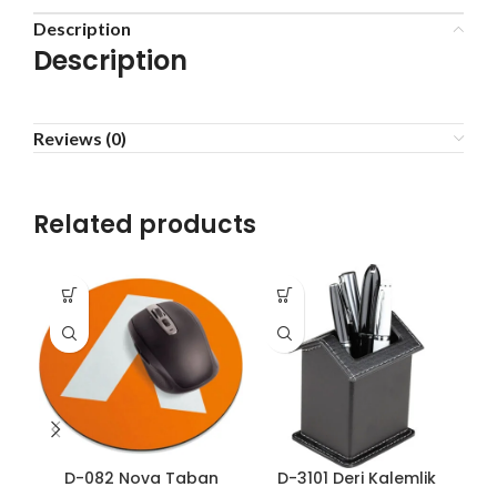
Description
Description
Reviews (0)
Related products
D-082 Nova Taban
D-3101 Deri Kalemlik
D