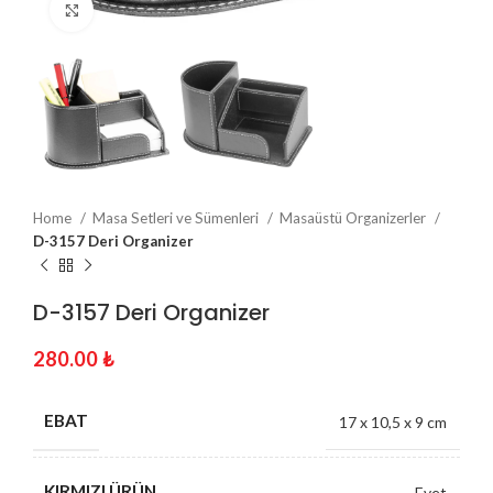
Click to enlarge
Home
Masa Setleri ve Sümenleri
Masaüstü Organizerler
D-3157 Deri Organizer
D-3157 Deri Organizer
280.00
₺
EBAT
17 x 10,5 x 9 cm
KIRMIZI ÜRÜN
Evet