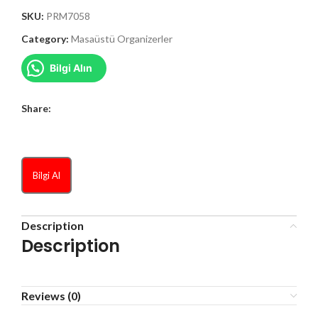
SKU:
PRM7058
Category:
Masaüstü Organizerler
Bilgi Alın
Share:
Bilgi Al
Description
Description
Reviews (0)