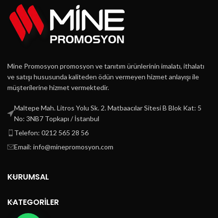
Mine Promosyon promosyon ve tanıtım ürünlerinin imalatı, ithalatı
ve satışı hususunda kaliteden ödün vermeyen hizmet anlayışı ile
müşterilerine hizmet vermektedir.
Maltepe Mah. Litros Yolu Sk. 2. Matbaacılar Sitesi B Blok Kat: 5
No: 3NB7 Topkapı / İstanbul
Telefon: 0212 565 28 56
Email: info@minepromosyon.com
KURUMSAL
KATEGORİLER