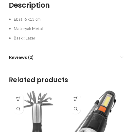
Description
Ebat: 6 x13 cm
Materyal: Metal
Baskı: Lazer
Reviews (0)
Related products