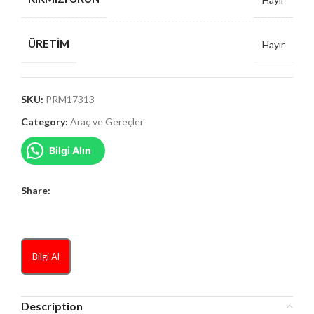
ÜRETIM
Hayır
SKU:
PRM17313
Category:
Araç ve Gereçler
Bilgi Alın
Share:
Bilgi Al
Description