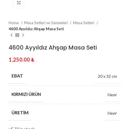
Click to enlarge
Home
Masa Setleri ve Sümenleri
Masa Setleri
4600 Ayyıldız Ahşap Masa Seti
4600 Ayyıldız Ahşap Masa Seti
1,250.00
₺
EBAT
20 x 32 cm
KIRMIZI ÜRÜN
Hayır
ÜRETIM
Hayır
73 in stock