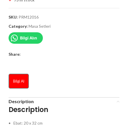
SKU:
PRM12016
Category:
Masa Setleri
Bilgi Alın
Share:
Bilgi Al
Description
Description
Ebat: 20 x 32 cm