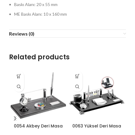
Baskı Alanı: 20 x 55 mm
ME Baskı Alanı: 10 x 160 mm
Reviews (0)
Related products
0054 Akbey Deri Masa
0063 Yüksel Deri Masa
Seti
Seti