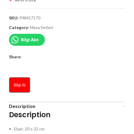
SKU:
PRM17170
Category:
Masa Setleri
Bilgi Alın
Share:
Bilgi Al
Description
Description
Ebat: 20 x 32 cm