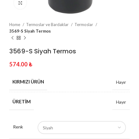
Click to enlarge
Home
Termoslar ve Bardaklar
Termoslar
3569-S Siyah Termos
3569-S Siyah Termos
574.00
₺
KIRMIZI ÜRÜN
Hayır
ÜRETIM
Hayır
Renk