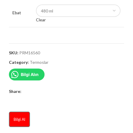
Ebat
Clear
SKU:
PRM16560
Category:
Termoslar
Bilgi Alın
Share:
Bilgi Al