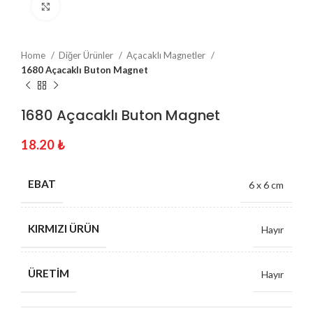
Click to enlarge
Home
Diğer Ürünler
Açacaklı Magnetler
1680 Açacaklı Buton Magnet
1680 Açacaklı Buton Magnet
18.20
₺
EBAT
6 x 6 cm
KIRMIZI ÜRÜN
Hayır
ÜRETIM
Hayır