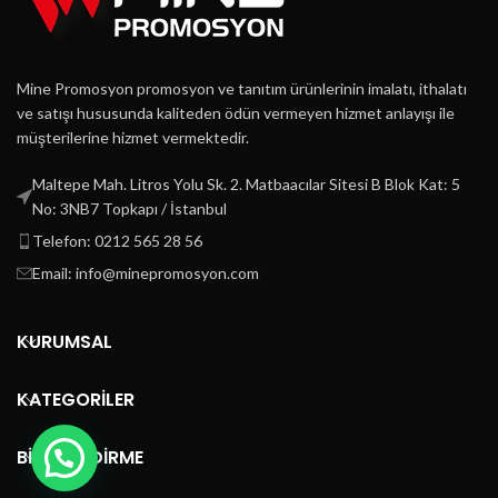
Mine Promosyon promosyon ve tanıtım ürünlerinin imalatı, ithalatı
ve satışı hususunda kaliteden ödün vermeyen hizmet anlayışı ile
müşterilerine hizmet vermektedir.
Maltepe Mah. Litros Yolu Sk. 2. Matbaacılar Sitesi B Blok Kat: 5
No: 3NB7 Topkapı / İstanbul
Telefon: 0212 565 28 56
Email: info@minepromosyon.com
KURUMSAL
KATEGORİLER
BİLGİLENDİRME