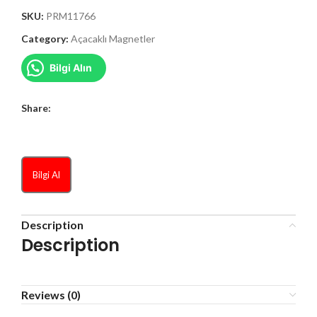
SKU:
PRM11766
Category:
Açacaklı Magnetler
Bilgi Alın
Share:
Bilgi Al
Description
Description
Reviews (0)