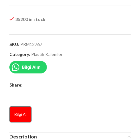
35200 in stock
SKU:
PRM12767
Category:
Plastik Kalemler
Bilgi Alın
Share:
Bilgi Al
Description