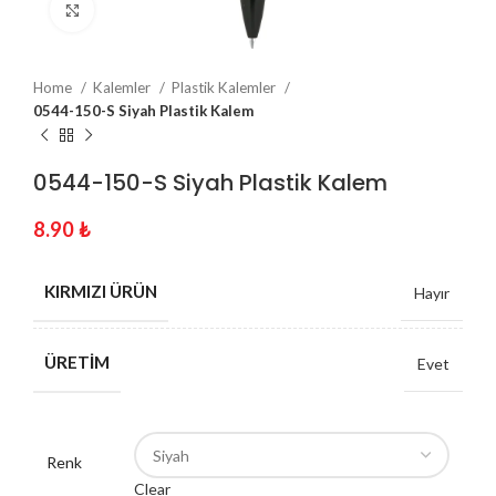
Click to enlarge
Home
Kalemler
Plastik Kalemler
0544-150-S Siyah Plastik Kalem
0544-150-S Siyah Plastik Kalem
8.90
₺
KIRMIZI ÜRÜN
Hayır
ÜRETIM
Evet
Renk
Clear