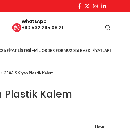
WhatsApp
+90 532 295 08 21
026 FİYAT LİSTESİ
MAİL ORDER FORMU
2026 BASKI FİYATLARI
2506-S Siyah Plastik Kalem
 Plastik Kalem
Hayır