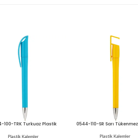
-100-TRK Turkuaz Plastik
0544-110-SR Sarı Tükenme
Kalem
Plastik Kalemler
Plastik Kalemler