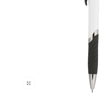
Click to enlarge