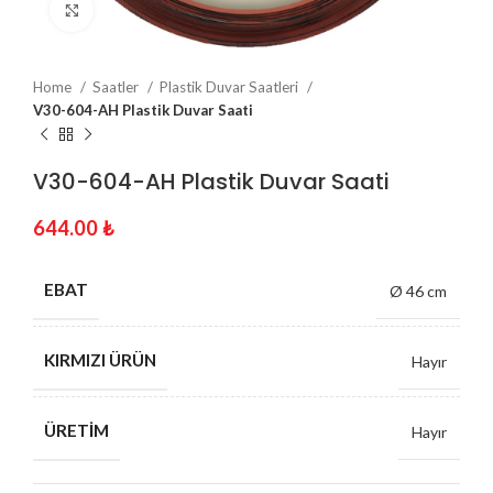
Click to enlarge
Home
Saatler
Plastik Duvar Saatleri
V30-604-AH Plastik Duvar Saati
V30-604-AH Plastik Duvar Saati
644.00
₺
EBAT
Ø 46 cm
KIRMIZI ÜRÜN
Hayır
ÜRETIM
Hayır