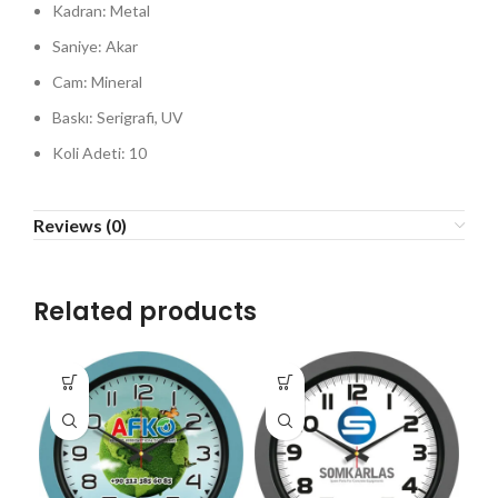
Kadran: Metal
Saniye: Akar
Cam: Mineral
Baskı: Serigrafi, UV
Koli Adeti: 10
Reviews (0)
Related products