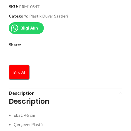
SKU:
PRM10847
Category:
Plastik Duvar Saatleri
Bilgi Alın
Share:
Bilgi Al
Description
Description
Ebat: 46 cm
Çerçeve: Plastik