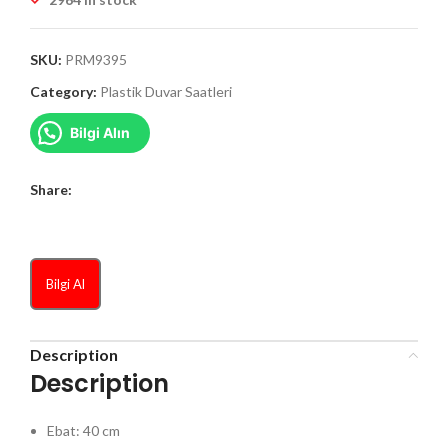
SKU:
PRM9395
Category:
Plastik Duvar Saatleri
Bilgi Alın
Share:
Bilgi Al
Description
Description
Ebat: 40 cm