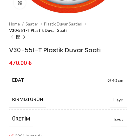
Click to enlarge
Home
Saatler
Plastik Duvar Saatleri
V30-551-T Plastik Duvar Saati
V30-551-T Plastik Duvar Saati
470.00
₺
EBAT
Ø 40 cm
KIRMIZI ÜRÜN
Hayır
ÜRETIM
Evet
2964 in stock