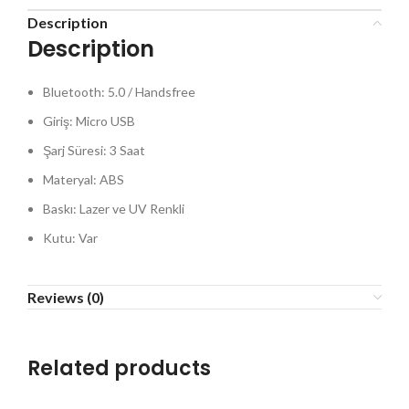
Description
Description
Bluetooth: 5.0 / Handsfree
Giriş: Micro USB
Şarj Süresi: 3 Saat
Materyal: ABS
Baskı: Lazer ve UV Renkli
Kutu: Var
Reviews (0)
Related products