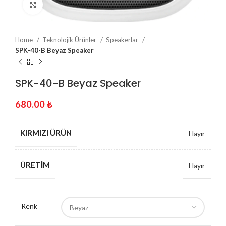
Click to enlarge
Home
Teknolojik Ürünler
Speakerlar
SPK-40-B Beyaz Speaker
SPK-40-B Beyaz Speaker
680.00
₺
KIRMIZI ÜRÜN
Hayır
ÜRETIM
Hayır
Renk