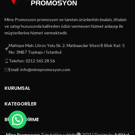
Mine Promosyon promosyon ve tanıtım ürünlerinin imalatı, ithalatı
ve satışı hususunda kaliteden ödün vermeyen hizmet anlayışı ile
müşterilerine hizmet vermektedir.
Maltepe Mah. Litros Yolu Sk. 2. Matbaacılar Sitesi B Blok Kat: 5
No: 3NB7 Topkapı / İstanbul
Telefon: 0212 565 28 56
Email: info@minepromosyon.com
KURUMSAL
KATEGORİLER
BİLGİLENDİRME
Mine Promosyon
Tüm hakları saklıdır.
2023 | Design by
Adijital