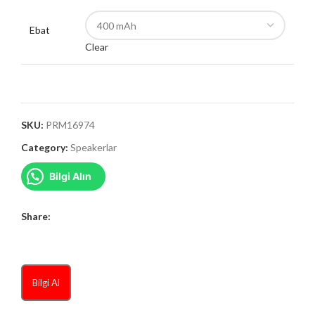
Ebat
Clear
SKU:
PRM16974
Category:
Speakerlar
Bilgi Alın
Share:
Bilgi Al