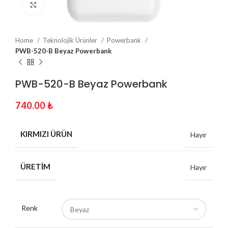
Click to enlarge
Home
Teknolojik Ürünler
Powerbank
PWB-520-B Beyaz Powerbank
PWB-520-B Beyaz Powerbank
740.00
₺
KIRMIZI ÜRÜN
Hayır
ÜRETIM
Hayır
Renk