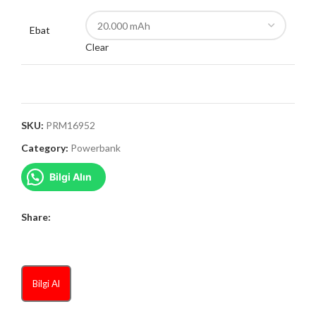
Ebat
Clear
SKU:
PRM16952
Category:
Powerbank
Bilgi Alın
Share:
Bilgi Al