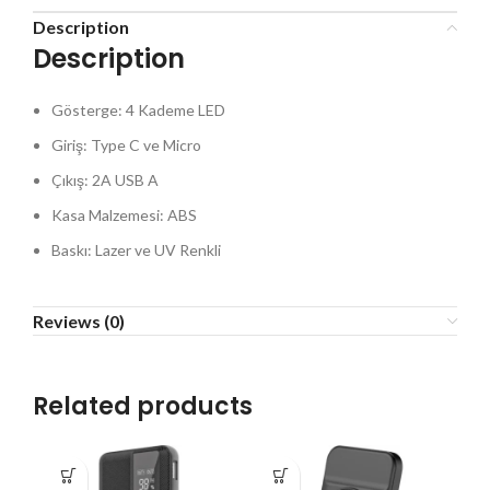
Description
Description
Gösterge: 4 Kademe LED
Giriş: Type C ve Micro
Çıkış: 2A USB A
Kasa Malzemesi: ABS
Baskı: Lazer ve UV Renkli
Reviews (0)
Related products