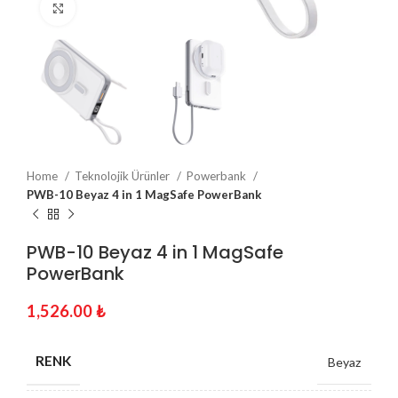
Click to enlarge
Home
Teknolojik Ürünler
Powerbank
PWB-10 Beyaz 4 in 1 MagSafe PowerBank
PWB-10 Beyaz 4 in 1 MagSafe
PowerBank
1,526.00
₺
RENK
Beyaz