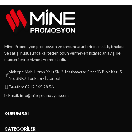
Mine Promosyon promosyon ve tanıtım ürünlerinin imalatı, ithalatı
ve satışı hususunda kaliteden ödün vermeyen hizmet anlayışı ile
müşterilerine hizmet vermektedir.
Maltepe Mah. Litros Yolu Sk. 2. Matbaacılar Sitesi B Blok Kat: 5
No: 3NB7 Topkapı / İstanbul
Telefon: 0212 565 28 56
Email: info@minepromosyon.com
KURUMSAL
KATEGORİLER