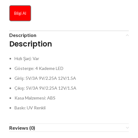
Bilgi Al
Description
Description
Hızlı Şarj: Var
Gösterge: 4 Kademe LED
Giriş: 5V/3A 9V/2.25A 12V/1.5A
Çıkış: 5V/3A 9V/2.25A 12V/1.5A
Kasa Malzemesi: ABS
Baskı: UV Renkli
Reviews (0)