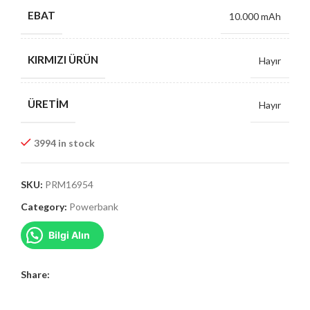
EBAT
10.000 mAh
KIRMIZI ÜRÜN
Hayır
ÜRETIM
Hayır
3994 in stock
SKU:
PRM16954
Category:
Powerbank
Bilgi Alın
Share: