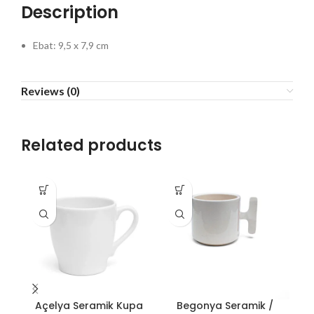
Description
Ebat: 9,5 x 7,9 cm
Reviews (0)
Related products
Açelya Seramik Kupa
Begonya Seramik /