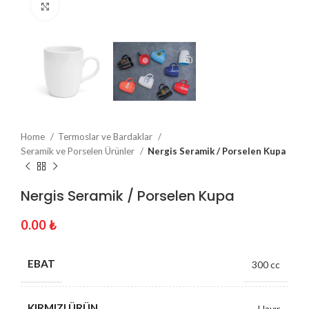
Click to enlarge
Home
Termoslar ve Bardaklar
Seramik ve Porselen Ürünler
Nergis Seramik / Porselen Kupa
Nergis Seramik / Porselen Kupa
0.00
₺
EBAT
300 cc
KIRMIZI ÜRÜN
Hayır