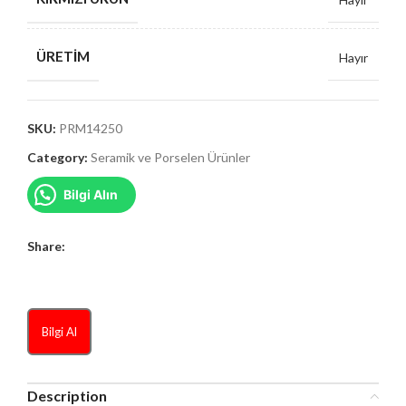
ÜRETIM
Hayır
SKU:
PRM14250
Category:
Seramik ve Porselen Ürünler
Bilgi Alın
Share:
Bilgi Al
Description