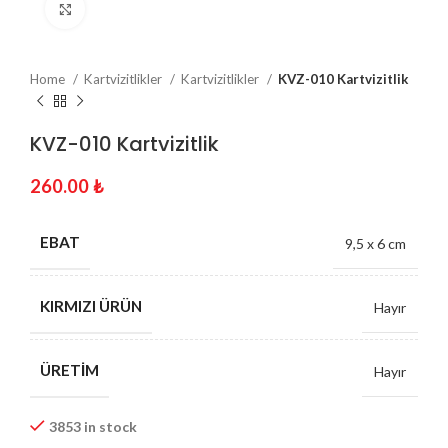
Click to enlarge
Home
Kartvizitlikler
Kartvizitlikler
KVZ-010 Kartvizitlik
KVZ-010 Kartvizitlik
260.00
₺
EBAT
9,5 x 6 cm
KIRMIZI ÜRÜN
Hayır
ÜRETIM
Hayır
3853 in stock