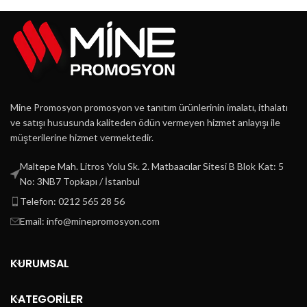
Mine Promosyon promosyon ve tanıtım ürünlerinin imalatı, ithalatı
ve satışı hususunda kaliteden ödün vermeyen hizmet anlayışı ile
müşterilerine hizmet vermektedir.
Maltepe Mah. Litros Yolu Sk. 2. Matbaacılar Sitesi B Blok Kat: 5
No: 3NB7 Topkapı / İstanbul
Telefon: 0212 565 28 56
Email: info@minepromosyon.com
KURUMSAL
KATEGORİLER