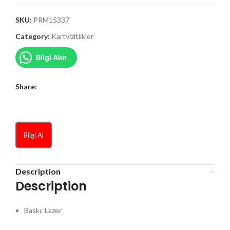
SKU:
PRM15337
Category:
Kartvizitlikler
Bilgi Alın
Share:
Bilgi Al
Description
Description
Baskı: Lazer