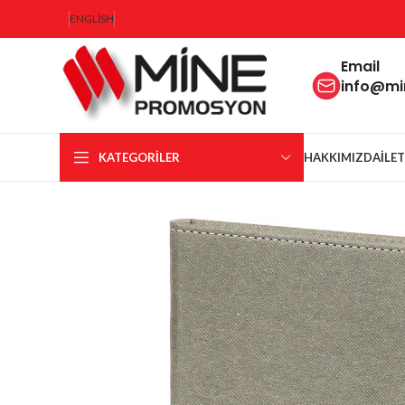
ENGLISH
Email
info@m
KATEGORILER
HAKKIMIZDA
İLE