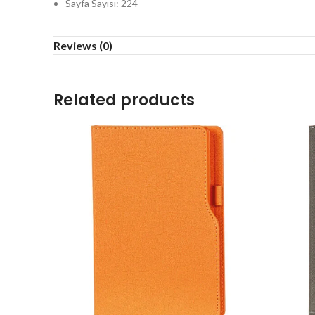
Sayfa Sayısı: 224
Kağıt: 70 gram (Ivory) Krem
Reviews (0)
Related products