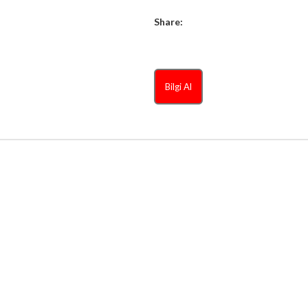
Share:
Bilgi Al