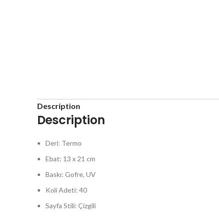
Description
Description
Deri: Termo
Ebat: 13 x 21 cm
Baskı: Gofre, UV
Koli Adeti: 40
Sayfa Stili: Çizgili