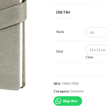
ÜRETIM
Renk
Ebat
Clear
SKU:
PRM17098
Category:
Defterler
Bilgi Alın