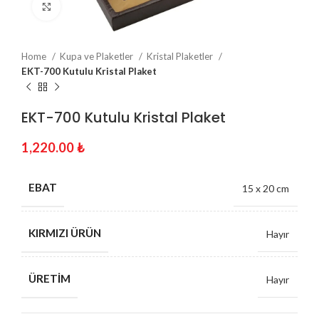
Click to enlarge
Home
Kupa ve Plaketler
Kristal Plaketler
EKT-700 Kutulu Kristal Plaket
EKT-700 Kutulu Kristal Plaket
1,220.00
₺
EBAT
15 x 20 cm
KIRMIZI ÜRÜN
Hayır
ÜRETIM
Hayır