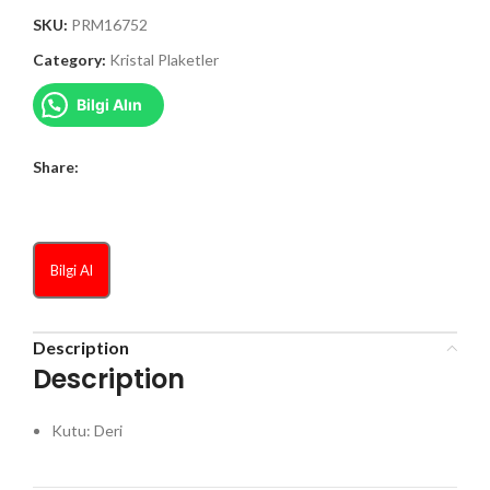
SKU:
PRM16752
Category:
Kristal Plaketler
Bilgi Alın
Share:
Bilgi Al
Description
Description
Kutu: Deri