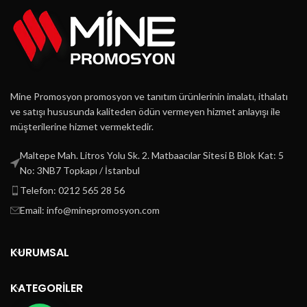
Mine Promosyon promosyon ve tanıtım ürünlerinin imalatı, ithalatı
ve satışı hususunda kaliteden ödün vermeyen hizmet anlayışı ile
müşterilerine hizmet vermektedir.
Maltepe Mah. Litros Yolu Sk. 2. Matbaacılar Sitesi B Blok Kat: 5
No: 3NB7 Topkapı / İstanbul
Telefon: 0212 565 28 56
Email: info@minepromosyon.com
KURUMSAL
KATEGORİLER