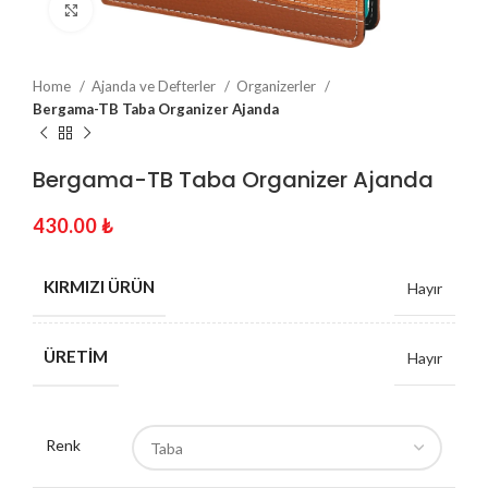
Click to enlarge
Home
Ajanda ve Defterler
Organizerler
Bergama-TB Taba Organizer Ajanda
Bergama-TB Taba Organizer Ajanda
430.00
₺
KIRMIZI ÜRÜN
Hayır
ÜRETIM
Hayır
Renk