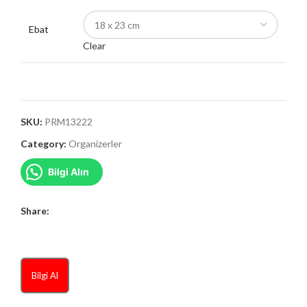
Ebat
Clear
SKU:
PRM13222
Category:
Organizerler
Bilgi Alın
Share:
Bilgi Al