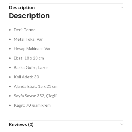
Description
Description
Deri: Termo
Metal Toka: Var
Hesap Makinası: Var
Ebat: 18 x 23 cm
Baskı: Gofre, Lazer
Koli Adeti: 30
Ajanda Ebat: 15 x 21 cm
Sayfa Sayısı: 352, Çizgili
Kağıt: 70 gram krem
Reviews (0)