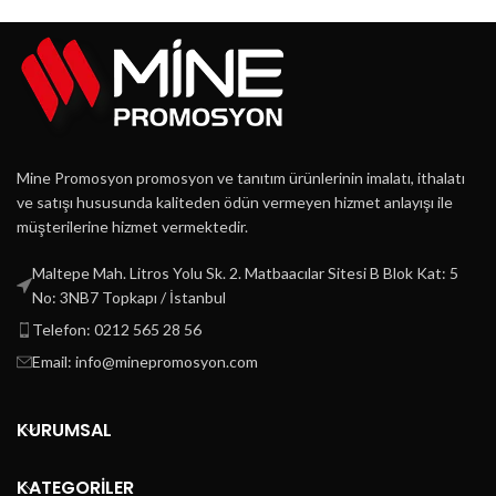
Mine Promosyon promosyon ve tanıtım ürünlerinin imalatı, ithalatı
ve satışı hususunda kaliteden ödün vermeyen hizmet anlayışı ile
müşterilerine hizmet vermektedir.
Maltepe Mah. Litros Yolu Sk. 2. Matbaacılar Sitesi B Blok Kat: 5
No: 3NB7 Topkapı / İstanbul
Telefon: 0212 565 28 56
Email: info@minepromosyon.com
KURUMSAL
KATEGORİLER