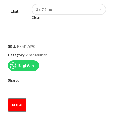
Ebat
Clear
SKU:
PRM17690
Category:
Anahtarlıklar
Bilgi Alın
Share:
Bilgi Al