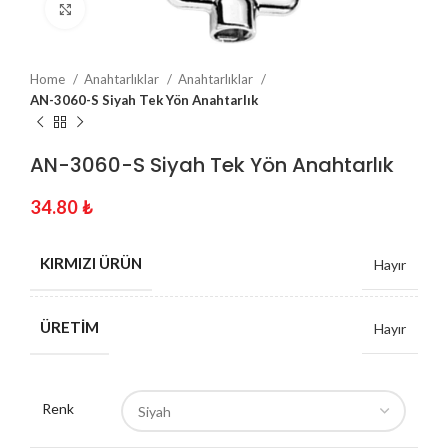
Click to enlarge
Home
Anahtarlıklar
Anahtarlıklar
AN-3060-S Siyah Tek Yön Anahtarlık
AN-3060-S Siyah Tek Yön Anahtarlık
34.80
₺
KIRMIZI ÜRÜN
Hayır
ÜRETIM
Hayır
Renk