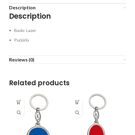
Description
Description
Baskı: Lazer
Purjörlü
Reviews (0)
Related products