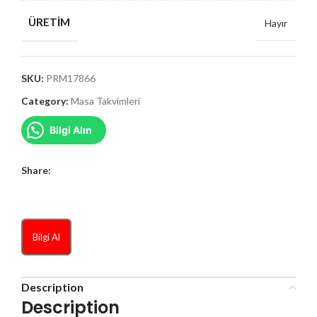
ÜRETIM
Hayır
SKU:
PRM17866
Category:
Masa Takvimleri
Bilgi Alın
Share:
Bilgi Al
Description
Description