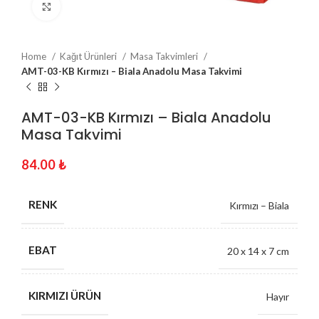
Click to enlarge
Home
Kağıt Ürünleri
Masa Takvimleri
AMT-03-KB Kırmızı – Biala Anadolu Masa Takvimi
AMT-03-KB Kırmızı – Biala Anadolu
Masa Takvimi
84.00
₺
RENK
Kırmızı – Biala
EBAT
20 x 14 x 7 cm
KIRMIZI ÜRÜN
Hayır