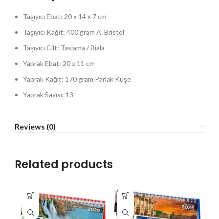
Taşıyıcı Ebat: 20 x 14 x 7 cm
Taşıyıcı Kağıt: 400 gram A. Bristol
Taşıyıcı Cilt: Taslama / Biala
Yaprak Ebat: 20 x 11 cm
Yaprak Kağıt: 170 gram Parlak Kuşe
Yaprak Sayısı: 13
Reviews (0)
Related products