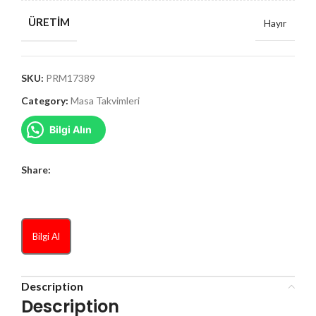
ÜRETIM
Hayır
SKU:
PRM17389
Category:
Masa Takvimleri
Bilgi Alın
Share:
Bilgi Al
Description
Description