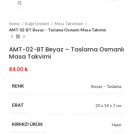
Click to enlarge
Home
Kağıt Ürünleri
Masa Takvimleri
AMT-02-BT Beyaz – Taslama Osmanlı Masa Takvimi
AMT-02-BT Beyaz – Taslama Osmanlı
Masa Takvimi
84.00
₺
RENK
Beyaz – Taslama
EBAT
20 x 14 x 7 cm
KIRMIZI ÜRÜN
Hayır