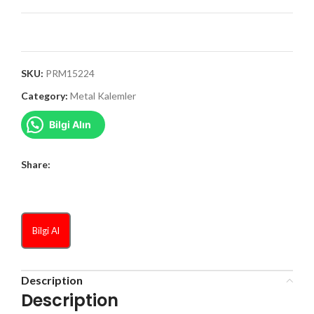
SKU:
PRM15224
Category:
Metal Kalemler
Bilgi Alın
Share:
Bilgi Al
Description
Description