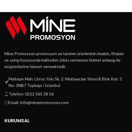
Mine Promosyon promosyon ve tanıtım ürünlerinin imalatı, ithalatı
ve satışı hususunda kaliteden ödün vermeyen hizmet anlayışı ile
müşterilerine hizmet vermektedir.
Maltepe Mah. Litros Yolu Sk. 2. Matbaacılar Sitesi B Blok Kat: 5
No: 3NB7 Topkapı / İstanbul
Telefon: 0212 565 28 56
Email: info@minepromosyon.com
KURUMSAL