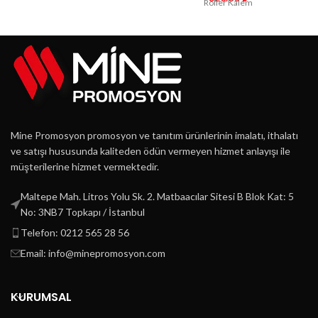
Roller Kalem
Mine Promosyon promosyon ve tanıtım ürünlerinin imalatı, ithalatı
ve satışı hususunda kaliteden ödün vermeyen hizmet anlayışı ile
müşterilerine hizmet vermektedir.
Maltepe Mah. Litros Yolu Sk. 2. Matbaacılar Sitesi B Blok Kat: 5
No: 3NB7 Topkapı / İstanbul
Telefon: 0212 565 28 56
Email: info@minepromosyon.com
KURUMSAL