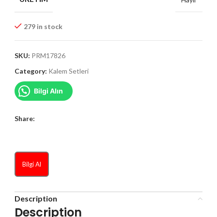
279 in stock
SKU:
PRM17826
Category:
Kalem Setleri
Bilgi Alın
Share:
Bilgi Al
Description
Description