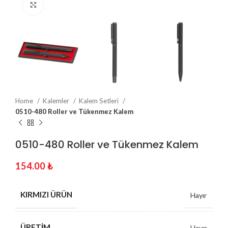
Click to enlarge
Home
Kalemler
Kalem Setleri
0510-480 Roller ve Tükenmez Kalem
0510-480 Roller ve Tükenmez Kalem
154.00
₺
KIRMIZI ÜRÜN
Hayır
ÜRETIM
Hayır