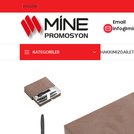
ENGLISH
Email
info@m
KATEGORILER
HAKKIMIZDA
İLE