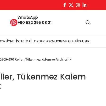
WhatsApp
+90 532 295 08 21
026 FİYAT LİSTESİ
MAİL ORDER FORMU
2026 BASKI FİYATLARI
0505-630 Roller, Tükenmez Kalem ve Anahtarlık
ller, Tükenmez Kalem
k