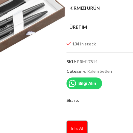
KIRMIZI ÜRÜN
ÜRETIM
134 in stock
SKU:
PRM17814
Category:
Kalem Setleri
Bilgi Alın
Share:
Bilgi Al