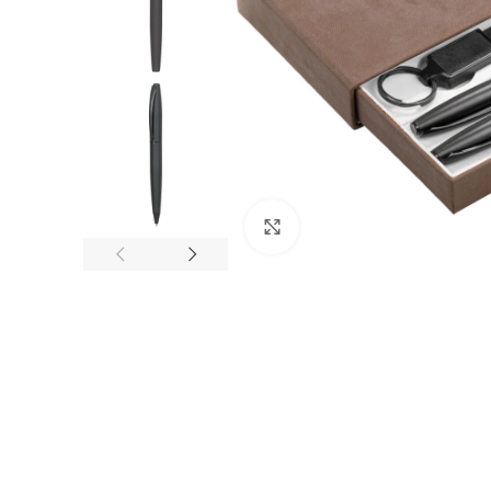
Click to enlarge