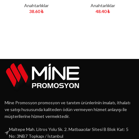
Anahtarlıklar
Anahtarlıklar
38.60
₺
48.40
₺
Mine Promosyon promosyon ve tanıtım ürünlerinin imalatı, ithalatı
ve satışı hususunda kaliteden ödün vermeyen hizmet anlayışı ile
müşterilerine hizmet vermektedir.
Maltepe Mah. Litros Yolu Sk. 2. Matbaacılar Sitesi B Blok Kat: 5
No: 3NB7 Topkapı / İstanbul