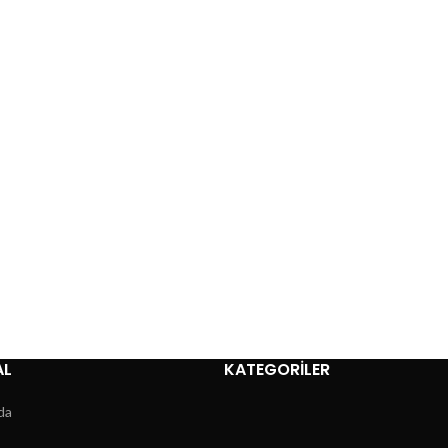
AL
KATEGORİLER
da