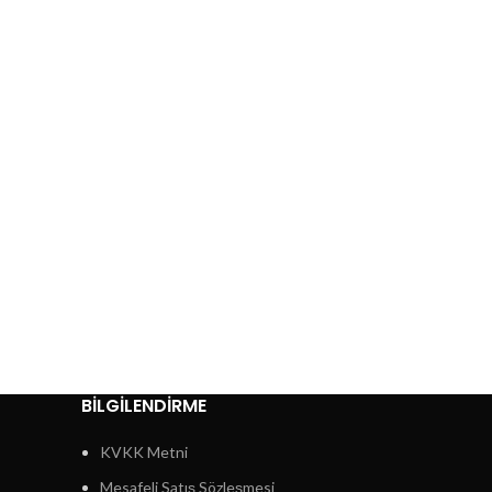
BİLGİLENDİRME
KVKK Metni
Mesafeli Satış Sözleşmesi