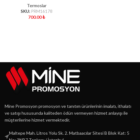
Termoslar
SKU:
PRM16178
700.00
₺
Mine Promosyon promosyon ve tanıtım ürünlerinin imalatı, ithalatı
ve satışı hususunda kaliteden ödün vermeyen hizmet anlayışı ile
müşterilerine hizmet vermektedir.
Maltepe Mah. Litros Yolu Sk. 2. Matbaacılar Sitesi B Blok Kat: 5
No: 3NB7 Topkapı / İstanbul