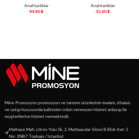
Anahtarlıklar
Anahtarlıklar
44.80
₺
32.60
₺
Mine Promosyon promosyon ve tanıtım ürünlerinin imalatı, ithalatı
ve satışı hususunda kaliteden ödün vermeyen hizmet anlayışı ile
müşterilerine hizmet vermektedir.
Maltepe Mah. Litros Yolu Sk. 2. Matbaacılar Sitesi B Blok Kat: 5
No: 3NB7 Topkapı / İstanbul