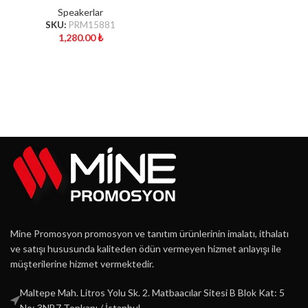
Speakerlar
SKU:
PRM15881
1,280.00
₺
Mine Promosyon promosyon ve tanıtım ürünlerinin imalatı, ithalatı
ve satışı hususunda kaliteden ödün vermeyen hizmet anlayışı ile
müşterilerine hizmet vermektedir.
Maltepe Mah. Litros Yolu Sk. 2. Matbaacılar Sitesi B Blok Kat: 5
No: 3NB7 Topkapı / İstanbul